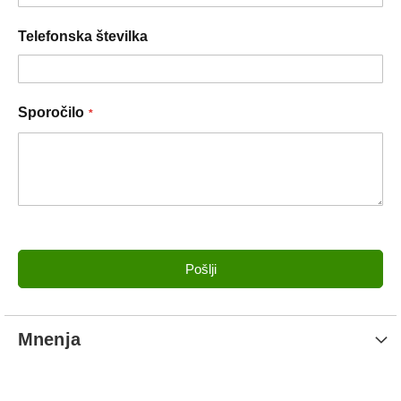
Telefonska številka
Sporočilo
Pošlji
Mnenja