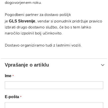
dogovorjenem roku.
Pogodbeni partner za dostavo pošiljk
GLS Slovenije
je
, vendar si ponudnik pridržuje pravico
izbrati drugo dostavno službo, če bo s tem lahko
naročilo izpolnil bolj učinkovito.
Dostavo organiziramo tudi z lastnimi vozili.
Vprašanje o artiklu
Ime
E-pošta