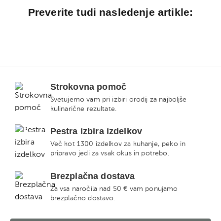
Preverite tudi nasledenje artikle:
Strokovna pomoč
Svetujemo vam pri izbiri orodij za najboljše
kulinarične rezultate.
Pestra izbira izdelkov
Več kot 1300 izdelkov za kuhanje, peko in
pripravo jedi za vsak okus in potrebo.
Brezplačna dostava
Za vsa naročila nad 50 € vam ponujamo
brezplačno dostavo.