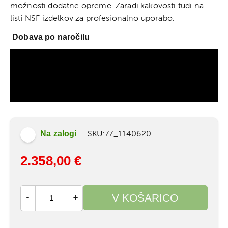
možnosti dodatne opreme. Zaradi kakovosti tudi na
listi NSF izdelkov za profesionalno uporabo.
Dobava po naročilu
Na zalogi
SKU
77_1140620
2.358,00 €
V KOŠARICO
-
+