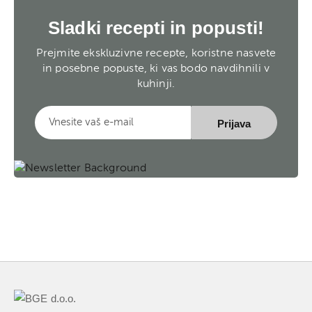
Sladki recepti in popusti!
Prejmite ekskluzivne recepte, koristne nasvete
in posebne popuste, ki vas bodo navdihnili v
kuhinji.
Prijava