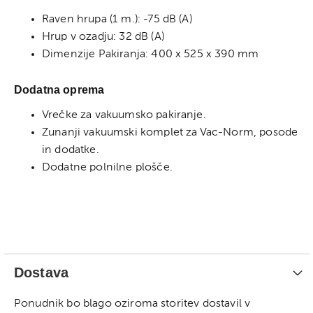
Raven hrupa (1 m.): -75 dB (A)
Hrup v ozadju: 32 dB (A)
Dimenzije Pakiranja: 400 x 525 x 390 mm
Dodatna oprema
Vrečke za vakuumsko pakiranje.
Zunanji vakuumski komplet za Vac-Norm, posode
in dodatke.
Dodatne polnilne plošče.
Dostava
Ponudnik bo blago oziroma storitev dostavil v